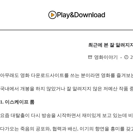
S
k
i
p
t
o
c
o
최근에 본 잘 알려지
n
t
영화이야기
e
n
t
아무래도 영화 다운로드사이트를 쓰는 분이라면 영화를 즐겨보는
국내에서 개봉을 하지 않았거나 잘 알려지지 않은 저예산 작품 중
1. 이스케이프 룸
요즘 대탈출이 다시 방송을 시작하면서 재미있게 보고 있는데 비
다가오는 죽음의 공포와, 협력과 배신, 이기의 향연을 흥미를 갖고