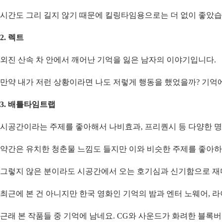
시간도 그리 길지 않기 때문에 킬링타임용으로는 더 없이 좋았습
2. 렉트
외진 산속 차 안에서 깨어난 기억을 잃은 남자의 이야기입니다.
만약 내가 저런 상황이라면 나도 저렇게 행동을 했었을까? 기억에
3. 배틀타임트랩
시공간이라는 주제를 좋아해서 나비효과, 프리퀀시 등 다양한 명
약간은 유치한 청춘물 느낌도 들지만 이와 비슷한 주제를 좋아하는
그렇지 않은 분이라도 시공간에서 오는 호기심과 신기함으로 재미
최근에 본 건 아니지만 한국 영화인 기억의 밤과 엔터 노웨어, 
근래 본 작품들 중 기억에 남네요. CG와 사운드가 화려한 블록